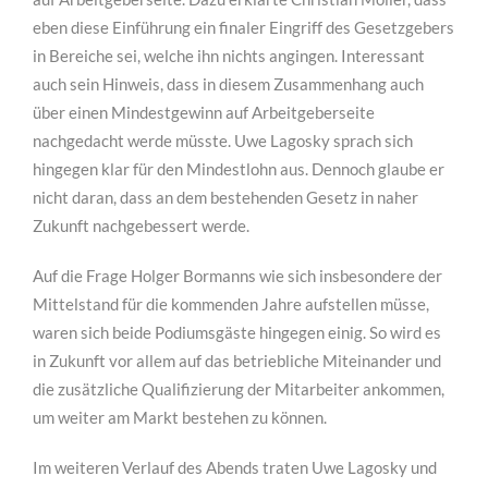
eben diese Einführung ein finaler Eingriff des Gesetzgebers
in Bereiche sei, welche ihn nichts angingen. Interessant
auch sein Hinweis, dass in diesem Zusammenhang auch
über einen Mindestgewinn auf Arbeitgeberseite
nachgedacht werde müsste. Uwe Lagosky sprach sich
hingegen klar für den Mindestlohn aus. Dennoch glaube er
nicht daran, dass an dem bestehenden Gesetz in naher
Zukunft nachgebessert werde.
Auf die Frage Holger Bormanns wie sich insbesondere der
Mittelstand für die kommenden Jahre aufstellen müsse,
waren sich beide Podiumsgäste hingegen einig. So wird es
in Zukunft vor allem auf das betriebliche Miteinander und
die zusätzliche Qualifizierung der Mitarbeiter ankommen,
um weiter am Markt bestehen zu können.
Im weiteren Verlauf des Abends traten Uwe Lagosky und