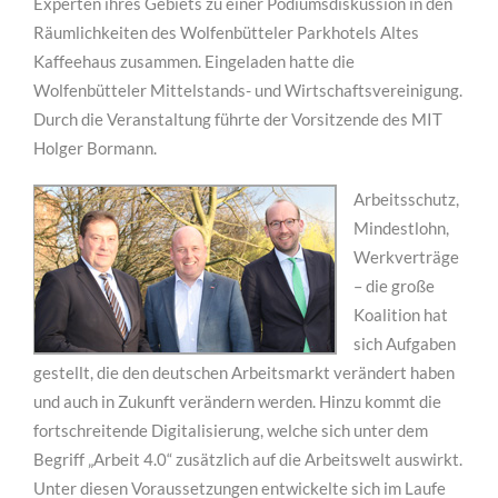
Experten ihres Gebiets zu einer Podiumsdiskussion in den
Räumlichkeiten des Wolfenbütteler Parkhotels Altes
Kaffeehaus zusammen. Eingeladen hatte die
Wolfenbütteler Mittelstands- und Wirtschaftsvereinigung.
Durch die Veranstaltung führte der Vorsitzende des MIT
Holger Bormann.
Arbeitsschutz,
Mindestlohn,
Werkverträge
– die große
Koalition hat
sich Aufgaben
gestellt, die den deutschen Arbeitsmarkt verändert haben
und auch in Zukunft verändern werden. Hinzu kommt die
fortschreitende Digitalisierung, welche sich unter dem
Begriff „Arbeit 4.0“ zusätzlich auf die Arbeitswelt auswirkt.
Unter diesen Voraussetzungen entwickelte sich im Laufe