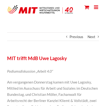
Skip
to
content
Previous
Next
MIT trifft MdB Uwe Lagosky
Podiumsdiskussion „Arbeit 4.0“
Am vergangenen Donnerstag kamen mit Uwe Lagosky,
Mitlied im Ausschuss für Arbeit und Soziales im Deutschen
Bundestag, und Christian Möller, Fachanwalt für
Arbeitsrecht der Berliner Kanzlei Kliemt & Vollstädt, zwei