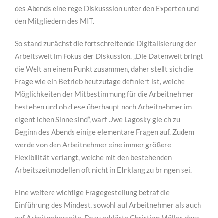
des Abends eine rege Diskusssion unter den Experten und
den Mitgliedern des MIT.
So stand zunächst die fortschreitende Digitalisierung der
Arbeitswelt im Fokus der Diskussion. „Die Datenwelt bringt
die Welt an einem Punkt zusammen, daher stellt sich die
Frage wie ein Betrieb heutzutage definiert ist, welche
Möglichkeiten der Mitbestimmung für die Arbeitnehmer
bestehen und ob diese überhaupt noch Arbeitnehmer im
eigentlichen Sinne sind“, warf Uwe Lagosky gleich zu
Beginn des Abends einige elementare Fragen auf. Zudem
werde von den Arbeitnehmer eine immer größere
Flexibilität verlangt, welche mit den bestehenden
Arbeitszeitmodellen oft nicht in EInklang zu bringen sei.
Eine weitere wichtige Fragegestellung betraf die
Einführung des Mindest, sowohl auf Arbeitnehmer als auch
auf Arbeitgeberseite. Dazu erklärte Christian Möller, dass