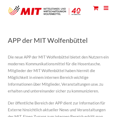
Skip
to
content
APP der MIT Wolfenbüttel
Die neue APP der MIT Wolfenbüttel bietet den Nutzern ein
modernes Kommunikationsmittel für die Hosentasche.
Mitglieder der MIT Wolfenbüttel haben hiermit die
Möglichkeit in einem internen Bereich wichtige
Informationen über Mitglieder, Veranstaltungen usw. zu
erhalten und untereinander sicher zu kommunizieren.
Der öffentliche Bereich der APP dient zur Information für
Externe hinsichtlich aktueller News und Veranstaltungen
der MIT. Einen Zugang zum internen Bereich erhält man