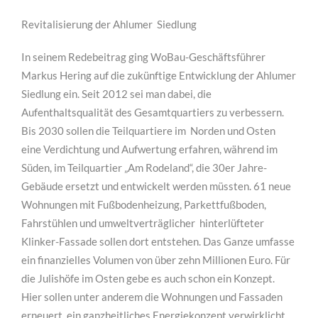
Revitalisierung der Ahlumer Siedlung
In seinem Redebeitrag ging WoBau-Geschäftsführer
Markus Hering auf die zukünftige Entwicklung der Ahlumer
Siedlung ein. Seit 2012 sei man dabei, die
Aufenthaltsqualität des Gesamtquartiers zu verbessern.
Bis 2030 sollen die Teilquartiere im Norden und Osten
eine Verdichtung und Aufwertung erfahren, während im
Süden, im Teilquartier „Am Rodeland“, die 30er Jahre-
Gebäude ersetzt und entwickelt werden müssten. 61 neue
Wohnungen mit Fußbodenheizung, Parkettfußboden,
Fahrstühlen und umweltverträglicher hinterlüfteter
Klinker-Fassade sollen dort entstehen. Das Ganze umfasse
ein finanzielles Volumen von über zehn Millionen Euro. Für
die Julishöfe im Osten gebe es auch schon ein Konzept.
Hier sollen unter anderem die Wohnungen und Fassaden
erneuert, ein ganzheitliches Energiekonzept verwirklicht