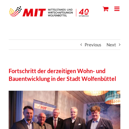
Skip
to
content
Previous
Next
Fortschritt der derzeitigen Wohn- und
Bauentwicklung in der Stadt Wolfenbüttel
View
Larger
Image