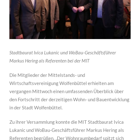
Stadtbaurat Ivica Lukanic und WoBau-Geschäftsführer
Markus Hering als Referenten bei der MIT
Die Mitglieder der Mittelstands- und
Wirtschaftsvereinigung Wolfenbüttel erhielten am
vergangen Mittwoch einen umfassenden Überblick über
den Fortschritt der derzeitigen Wohn- und Bauentwicklung
in der Stadt Wolfenbüttel.
Zu ihrer Versammlung konnte die MIT Stadtbaurat Ivica
Lukanic und WoBau-Geschäftsführer Markus Hering als
Referenten begrüßen. „Der Wohnraumbedarf spitzt sich