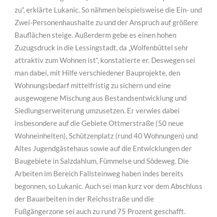
zu“, erklärte Lukanic. So nähmen beispielsweise die Ein- und
Zwei-Personenhaushalte zu und der Anspruch auf größere
Bauflächen steige. Außerderm gebe es einen hohen
Zuzugsdruck in die Lessingstadt, da „Wolfenbüttel sehr
attraktiv zum Wohnen ist“, konstatierte er. Deswegen sei
man dabei, mit Hilfe verschiedener Bauprojekte, den
Wohnungsbedarf mittelfristig zu sichern und eine
ausgewogene Mischung aus Bestandsentwicklung und
Siedlungserweiterung umzusetzen. Er verwies dabei
insbesondere auf die Gebiete Ottmerstraße (50 neue
Wohneinheiten), Schützenplatz (rund 40 Wohnungen) und
Altes Jugendgästehaus sowie auf die Entwicklungen der
Baugebiete in Salzdahlum, Fümmelse und Södeweg. Die
Arbeiten im Bereich Fallsteinweg haben indes bereits
begonnen, so Lukanic. Auch sei man kurz vor dem Abschluss
der Bauarbeiten in der Reichsstraße und die
Fußgängerzone sei auch zu rund 75 Prozent geschafft.