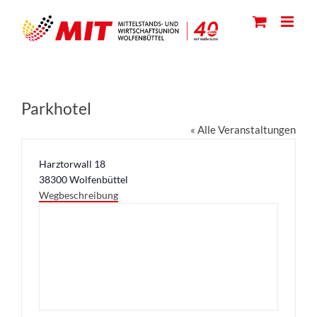
Skip
to
content
Parkhotel
« Alle Veranstaltungen
Adresse
Harztorwall 18
38300
Wolfenbüttel
Wegbeschreibung