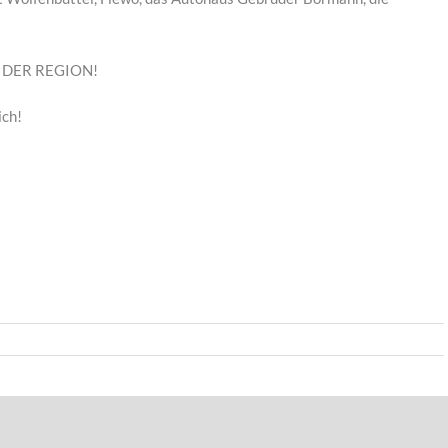
 DER REGION!
ich!