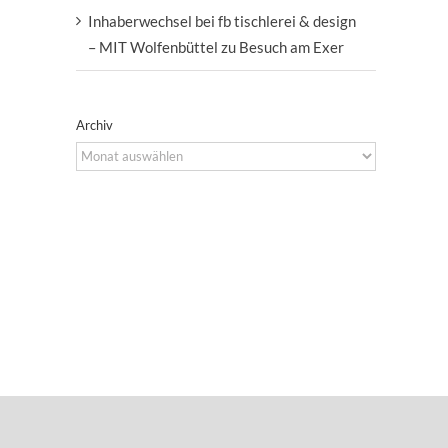
Inhaberwechsel bei fb tischlerei & design
– MIT Wolfenbüttel zu Besuch am Exer
Archiv
Archiv