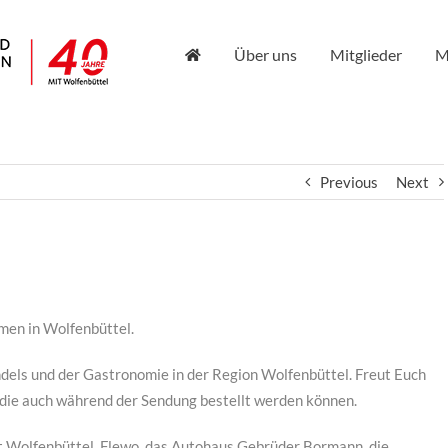
Über uns
Mitglieder
M
Previous
Next
men in Wolfenbüttel.
dels und der Gastronomie in der Region Wolfenbüttel. Freut Euch
, die auch während der Sendung bestellt werden können.
dt Wolfenbüttel, Flewo, das Autohaus Gebrüder Bormann, die