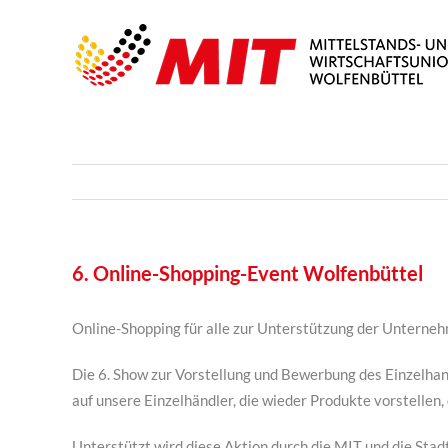
Skip
to
content
6. Online-Shopping-Event Wolfenbüttel
Online-Shopping für alle zur Unterstützung der Unterneh
Die 6. Show zur Vorstellung und Bewerbung des Einzelhan
auf unsere Einzelhändler, die wieder Produkte vorstellen
Unterstützt wird diese Aktion durch die MIT und die Sta