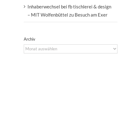
Inhaberwechsel bei fb tischlerei & design
– MIT Wolfenbüttel zu Besuch am Exer
Archiv
Archiv