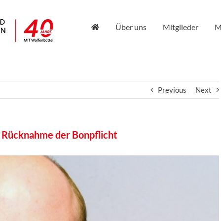
Über uns
Mitglieder
M
Previous
Next
 Rücknahme der Bonpflicht