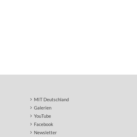
MIT Deutschland
Galerien
YouTube
Facebook
Newsletter