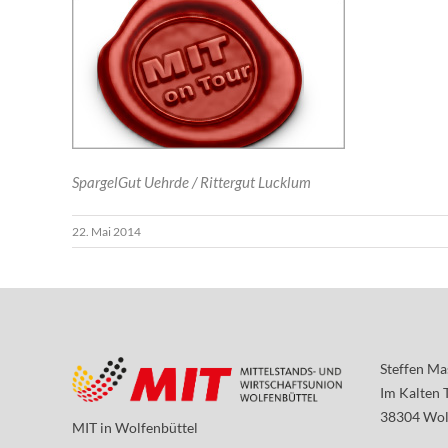
SpargelGut Uehrde / Rittergut Lucklum
22. Mai 2014
Steffen Ma
Im Kalten 
38304 Wol
MIT in Wolfenbüttel