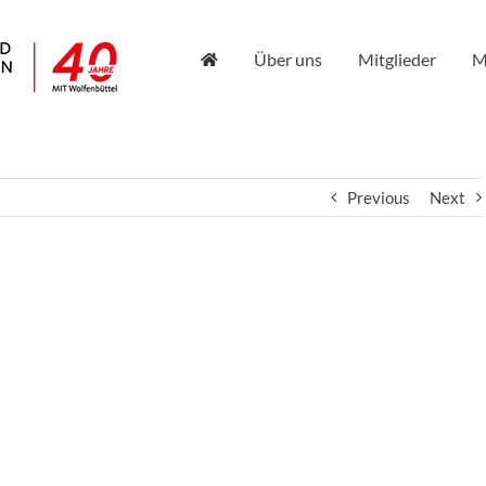
Über uns
Mitglieder
M
Previous
Next