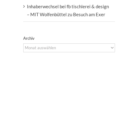
Inhaberwechsel bei fb tischlerei & design
– MIT Wolfenbüttel zu Besuch am Exer
Archiv
Archiv