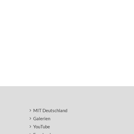
MIT Deutschland
Galerien
YouTube