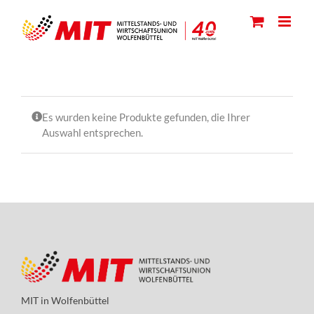
Skip
to
content
Es wurden keine Produkte gefunden, die Ihrer
Auswahl entsprechen.
MIT in Wolfenbüttel