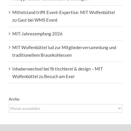
Mittelstand trifft Event-Expertise: MIT Wolfenbüttel
zu Gast bei WMS Event
MIT-Jahresempfang 2026
MIT Wolfenbüttel lud zur Mitgliederversammlung und
traditionellem Braunkohlessen
Inhaberwechsel bei fb tischlerei & design – MIT
Wolfenbüttel zu Besuch am Exer
Archiv
Archiv