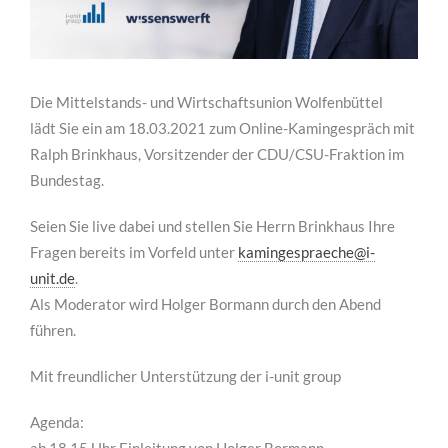
Die Mittelstands- und Wirtschaftsunion Wolfenbüttel
lädt Sie ein am 18.03.2021 zum Online-Kamingespräch mit
Ralph Brinkhaus, Vorsitzender der CDU/CSU-Fraktion im
Bundestag.
Seien Sie live dabei und stellen Sie Herrn Brinkhaus Ihre
Fragen bereits im Vorfeld unter
kamingespraeche@i-
unit.de
.
Als Moderator wird Holger Bormann durch den Abend
führen.
Mit freundlicher Unterstützung der i-unit group
Agenda:
ab 18.15 Uhr Einleitung von Holger Bormann