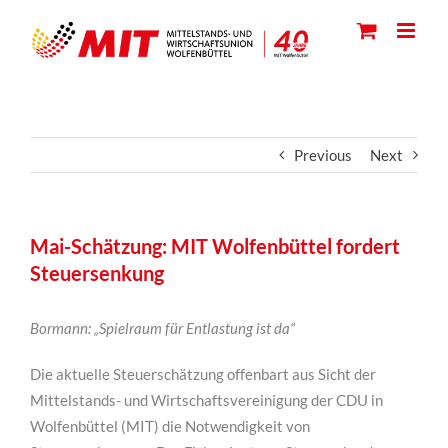
Skip
to
content
Previous
Next
Mai-Schätzung: MIT Wolfenbüttel fordert
Steuersenkung
Bormann: „Spielraum für Entlastung ist da“
Die aktuelle Steuerschätzung offenbart aus Sicht der
Mittelstands- und Wirtschaftsvereinigung der CDU in
Wolfenbüttel (MIT) die Notwendigkeit von