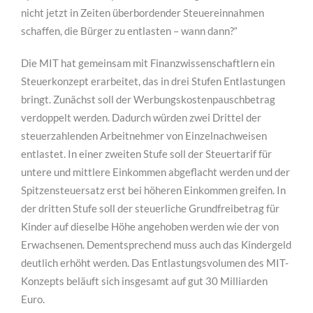
nicht jetzt in Zeiten überbordender Steuereinnahmen
schaffen, die Bürger zu entlasten – wann dann?“
Die MIT hat gemeinsam mit Finanzwissenschaftlern ein
Steuerkonzept erarbeitet, das in drei Stufen Entlastungen
bringt. Zunächst soll der Werbungskostenpauschbetrag
verdoppelt werden. Dadurch würden zwei Drittel der
steuerzahlenden Arbeitnehmer von Einzelnachweisen
entlastet. In einer zweiten Stufe soll der Steuertarif für
untere und mittlere Einkommen abgeflacht werden und der
Spitzensteuersatz erst bei höheren Einkommen greifen. In
der dritten Stufe soll der steuerliche Grundfreibetrag für
Kinder auf dieselbe Höhe angehoben werden wie der von
Erwachsenen. Dementsprechend muss auch das Kindergeld
deutlich erhöht werden. Das Entlastungsvolumen des MIT-
Konzepts beläuft sich insgesamt auf gut 30 Milliarden
Euro.