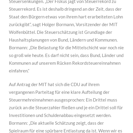
Steuersenkungen. „Der Fiskus jagt von Steuerrekord zu
Steuerrekord. Es ist deshalb dringend an der Zeit, dass der
Staat den Bürgern etwas von ihrem hart erarbeiteten Lohn
zurückgibt“, sagt Holger Bormann, Vorsitzender der MIT
Wolfenbüttel. Die Steuerschätzung ist Grundlage der
Haushaltsplanungen von Bund, Ländern und Kommunen.
Bormann: „Die Belastung für die Mittelschicht war noch nie
so groß wie heute. Es darf nicht sein, dass Bund, Länder und
Kommunen auf unserem Rücken Rekordsteuereinnahmen
einfahren.“
Auf Antrag der MIT hat sich die CDU auf ihrem
vergangenen Parteitag für eine klare Aufteilung der
Steuermehreinnahmen ausgesprochen: Ein Drittel muss
zurück an die Steuerzahler fließen und je ein Drittel soll für
Investitionen und Schuldenabbau eingesetzt werden.
Bormann: „Die aktuelle Schätzung zeigt, dass der
Spielraum für eine spürbare Entlastung da ist. Wenn wir es